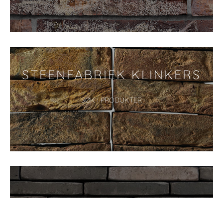
STEENFABRIEK KLINKERS
SØK I PRODUKTER
VANDE MOORTEL