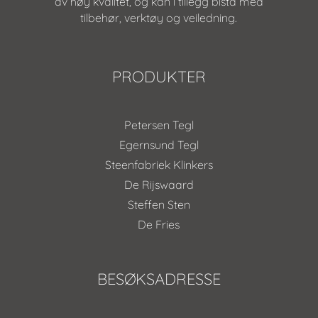
av høy kvalitet, og kan i tillegg bistå med
tilbehør, verktøy og veiledning.
PRODUKTER
Petersen Tegl
Egernsund Tegl
Steenfabriek Klinkers
De Rijswaard
Steffen Sten
De Fries
BESØKSADRESSE