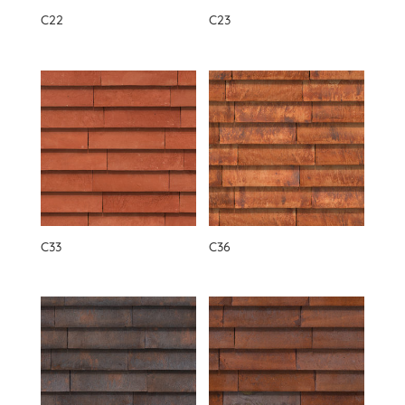
C22
C23
C33
C36