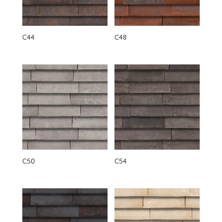
C44
C48
C50
C54