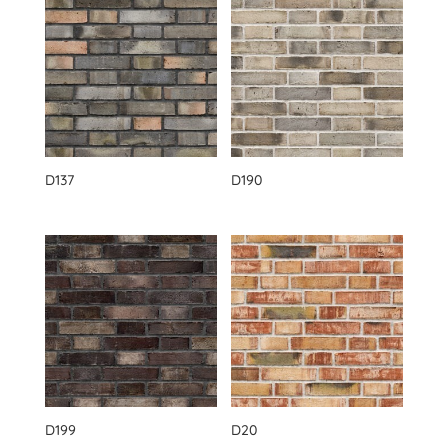
D137
D190
D199
D20