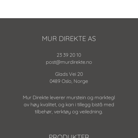
MUR DIREKTE AS
23 39 20 10
post@murdirekte.no
Glads Vei 20
0489 Oslo, Norge
Mur Direkte leverer murstein og marktegl
av høy kvalitet, og kan i tillegg bistå med
tilbehør, verktøy og veiledning.
PRODUKTER