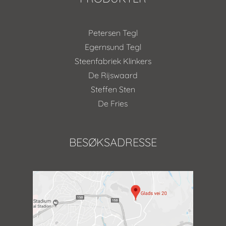
Petersen Tegl
Egernsund Tegl
Steenfabriek Klinkers
De Rijswaard
Steffen Sten
De Fries
BESØKSADRESSE