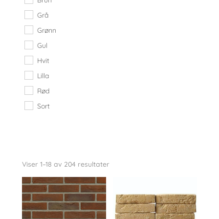
Grå
Grønn
Gul
Hvit
Lilla
Rød
Sort
Viser 1–18 av 204 resultater