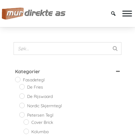
Kategorier
Fasadetegl
De Fries
De Rijswaard
Nordic Skjermtegl
Petersen Tegl
Cover Brick
Kolumba