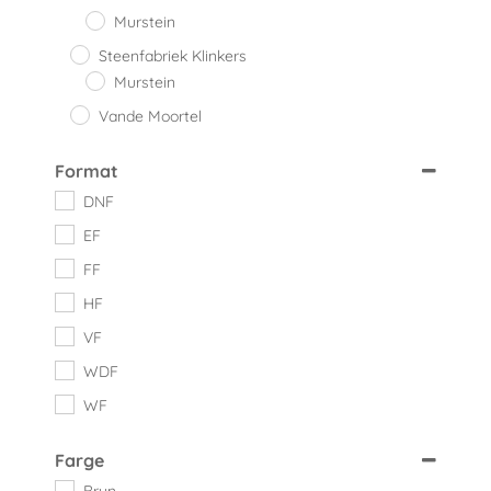
Murstein
Steenfabriek Klinkers
Murstein
Vande Moortel
Format
DNF
EF
FF
HF
VF
WDF
WF
Farge
Brun