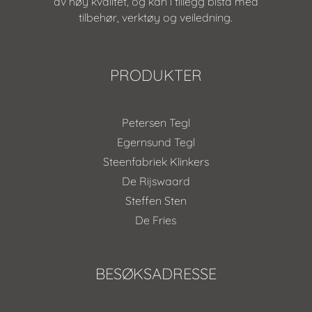
av høy kvalitet, og kan i tillegg bistå med
tilbehør, verktøy og veiledning.
PRODUKTER
Petersen Tegl
Egernsund Tegl
Steenfabriek Klinkers
De Rijswaard
Steffen Sten
De Fries
BESØKSADRESSE