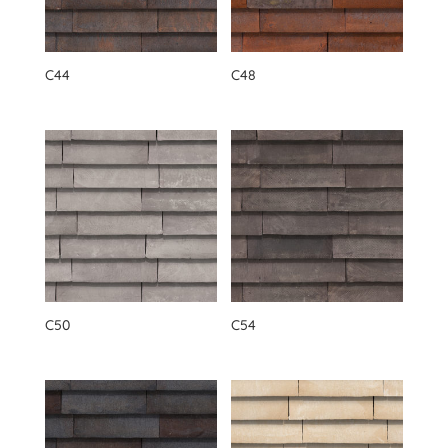
C44
C48
C50
C54