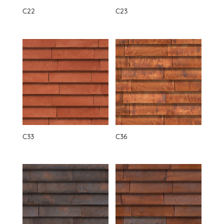
C22
C23
C33
C36