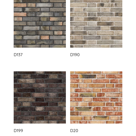
D137
D190
D199
D20