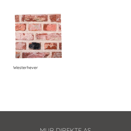
Westerhever
MUR DIREKTE AS