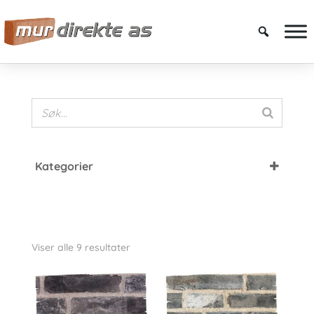
Kategorier
Fasadetegl
De Fries
Viser alle 9 resultater