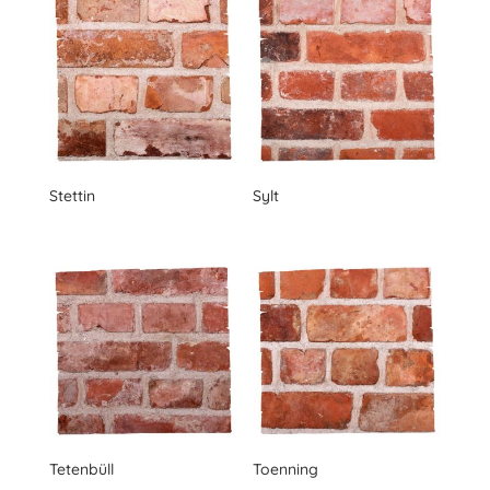
Stettin
Sylt
Tetenbüll
Toenning