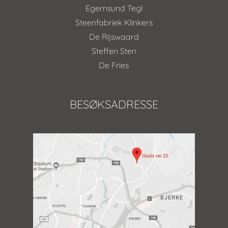
Egernsund Tegl
Steenfabriek Klinkers
De Rijswaard
Steffen Sten
De Fries
BESØKSADRESSE