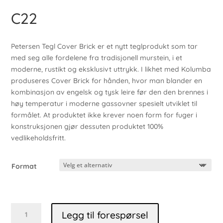
C22
Petersen Tegl Cover Brick er et nytt teglprodukt som tar
med seg alle fordelene fra tradisjonell murstein, i et
moderne, rustikt og eksklusivt uttrykk. I likhet med Kolumba
produseres Cover Brick for hånden, hvor man blander en
kombinasjon av engelsk og tysk leire før den den brennes i
høy temperatur i moderne gassovner spesielt utviklet til
formålet. At produktet ikke krever noen form for fuger i
konstruksjonen gjør dessuten produktet 100%
vedlikeholdsfritt.
Format
C22
Legg til forespørsel
antall