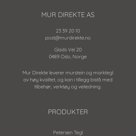
MUR DIREKTE AS
23 39 20 10
post@murdirekte.no
Glads Vei 20
0489 Oslo, Norge
Mur Direkte leverer murstein og marktegl
av høy kvalitet, og kan i tillegg bistå med
tilbehør, verktøy og veiledning.
PRODUKTER
Petersen Tegl