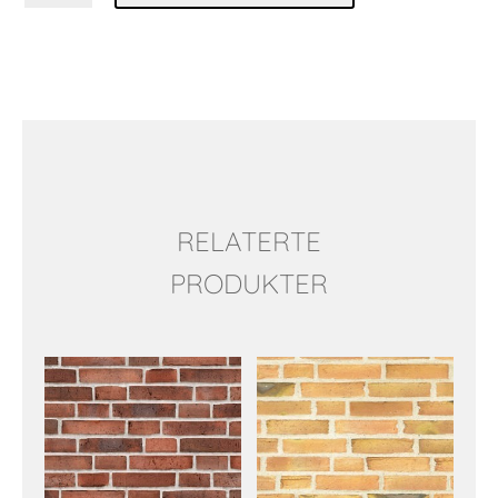
RELATERTE
PRODUKTER
Relaterte produkter