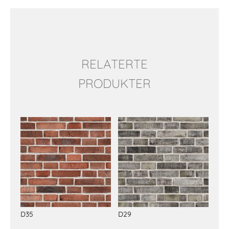
RELATERTE
PRODUKTER
Relaterte produkter
D35
D29