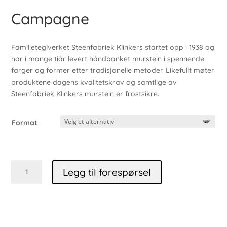
Campagne
Familieteglverket Steenfabriek Klinkers startet opp i 1938 og
har i mange tiår levert håndbanket murstein i spennende
farger og former etter tradisjonelle metoder. Likefullt møter
produktene dagens kvalitetskrav og samtlige av
Steenfabriek Klinkers murstein er frostsikre.
Format
Campagne
Legg til forespørsel
antall