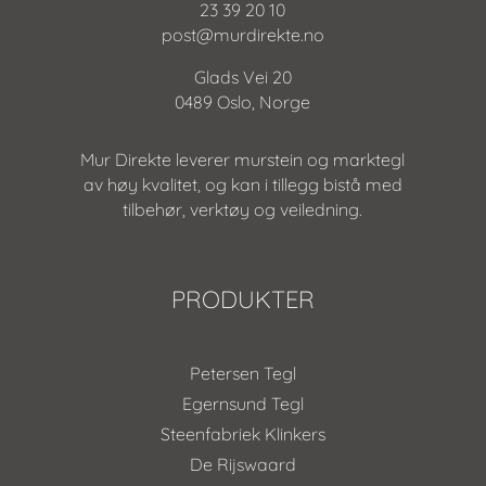
23 39 20 10
post@murdirekte.no
Glads Vei 20
0489 Oslo, Norge
Mur Direkte leverer murstein og marktegl
av høy kvalitet, og kan i tillegg bistå med
tilbehør, verktøy og veiledning.
PRODUKTER
Petersen Tegl
Egernsund Tegl
Steenfabriek Klinkers
De Rijswaard