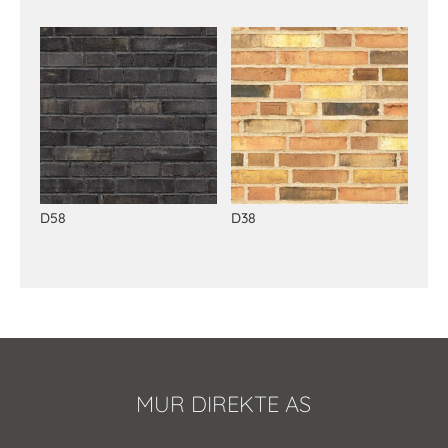
D58
D38
MUR DIREKTE AS