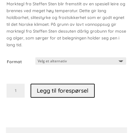
Marktegl fra Steffen Sten blir fremstilt av en spesiell leire og
brennes ved meget høy temperatur. Dette gir lang
holdbarhet, slitestyrke og frostsikkerhet som er godt egnet
til det Norske klimaet. På grunn av lavt vannoppsug gir
marktegl fra Steffen Sten dessuten dårlig grobunn for mose
og alger, som sørger for at belegningen holder seg pen i
lang tid.
Format
Colima
Legg til forespørsel
antall