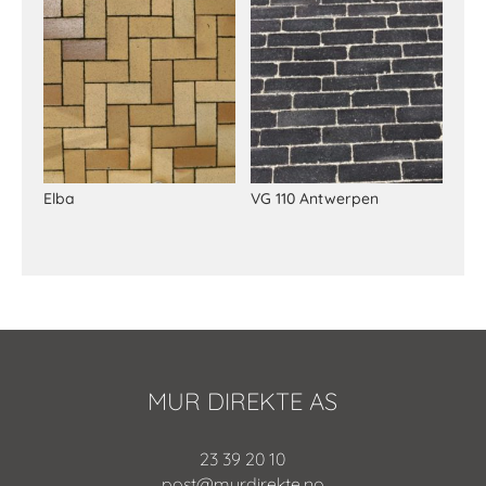
Elba
VG 110 Antwerpen
MUR DIREKTE AS
23 39 20 10
post@murdirekte.no