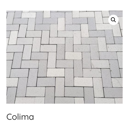
Colima