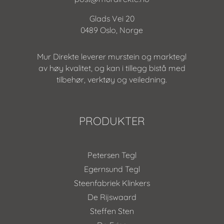
Glads Vei 20
0489 Oslo, Norge
Mur Direkte leverer murstein og marktegl
av høy kvalitet, og kan i tillegg bistå med
tilbehør, verktøy og veiledning.
PRODUKTER
Petersen Tegl
Egernsund Tegl
Steenfabriek Klinkers
De Rijswaard
Steffen Sten