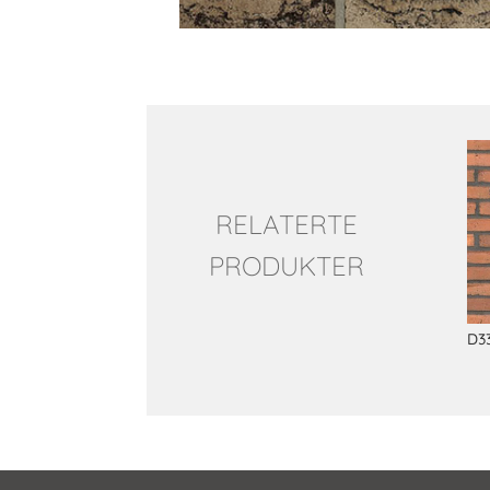
Relaterte produkter
RELATERTE
PRODUKTER
D3