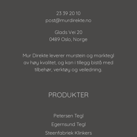
23 39 20 10
post@murdirekte.no
Glads Vei 20
0489 Oslo, Norge
Mur Direkte leverer murstein og marktegl
av høy kvalitet, og kan i tillegg bistå med
tilbehør, verktøy og veiledning.
PRODUKTER
Petersen Tegl
Egernsund Tegl
Steenfabriek Klinkers