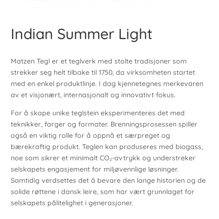
Indian Summer Light
Matzen Tegl er et teglverk med stolte tradisjoner som
strekker seg helt tilbake til 1750, da virksomheten startet
med en enkel produktlinje. I dag kjennetegnes merkevaren
av et visjonært, internasjonalt og innovativt fokus.
For å skape unike teglstein eksperimenteres det med
teknikker, farger og formater. Brenningsprosessen spiller
også en viktig rolle for å oppnå et særpreget og
bærekraftig produkt. Teglen kan produseres med biogass,
noe som sikrer et minimalt CO₂-avtrykk og understreker
selskapets engasjement for miljøvennlige løsninger.
Samtidig verdsettes det å bevare den lange historien og de
solide røttene i dansk leire, som har vært grunnlaget for
selskapets pålitelighet i generasjoner.