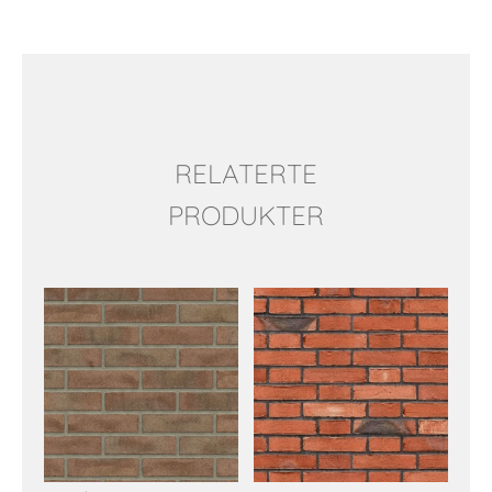
RELATERTE
PRODUKTER
Relaterte produkter