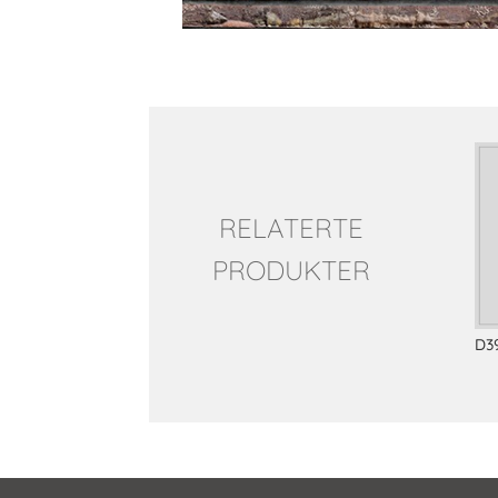
Relaterte produkter
RELATERTE
PRODUKTER
D3