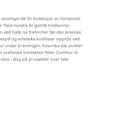
avantgarde! En kolleksjon av horisontal
r flere hundre år gamle tradisjoner.
n ved hjelp av treformer før den brennes
espill og estetiske kvaliteter oppnås ved
r under brenningen. Kolumba ble utviklet
 sveitsiske arkitekten Peter Zumthor til
ukes i dag på prosjekter over hele