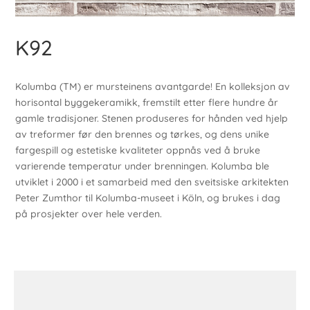
K92
Kolumba (TM) er mursteinens avantgarde! En kolleksjon av
horisontal byggekeramikk, fremstilt etter flere hundre år
gamle tradisjoner. Stenen produseres for hånden ved hjelp
av treformer før den brennes og tørkes, og dens unike
fargespill og estetiske kvaliteter oppnås ved å bruke
varierende temperatur under brenningen. Kolumba ble
utviklet i 2000 i et samarbeid med den sveitsiske arkitekten
Peter Zumthor til Kolumba-museet i Köln, og brukes i dag
på prosjekter over hele verden.