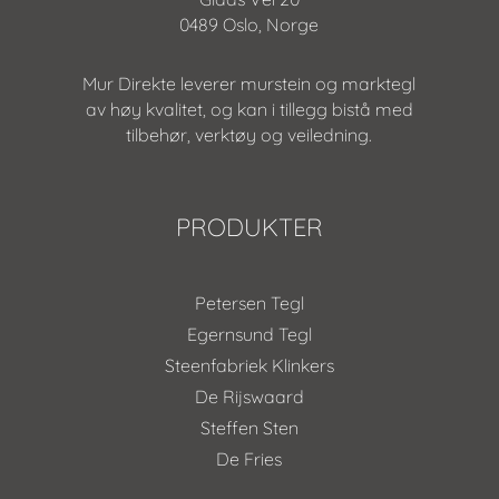
0489 Oslo, Norge
Mur Direkte leverer murstein og marktegl
av høy kvalitet, og kan i tillegg bistå med
tilbehør, verktøy og veiledning.
PRODUKTER
Petersen Tegl
Egernsund Tegl
Steenfabriek Klinkers
De Rijswaard
Steffen Sten
De Fries