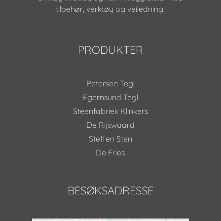
tilbehør, verktøy og veiledning.
PRODUKTER
Petersen Tegl
Egernsund Tegl
Steenfabriek Klinkers
De Rijswaard
Steffen Sten
De Fries
BESØKSADRESSE