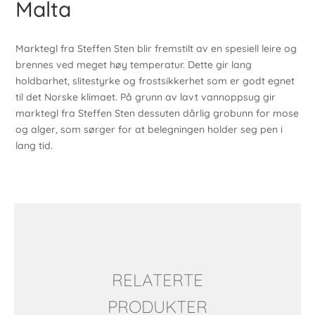
Malta
Marktegl fra Steffen Sten blir fremstilt av en spesiell leire og
brennes ved meget høy temperatur. Dette gir lang
holdbarhet, slitestyrke og frostsikkerhet som er godt egnet
til det Norske klimaet. På grunn av lavt vannoppsug gir
marktegl fra Steffen Sten dessuten dårlig grobunn for mose
og alger, som sørger for at belegningen holder seg pen i
lang tid.
RELATERTE
PRODUKTER