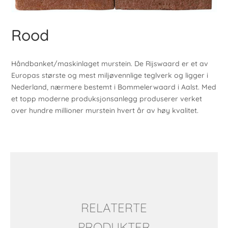
Rood
Håndbanket/maskinlaget murstein. De Rijswaard er et av
Europas største og mest miljøvennlige teglverk og ligger i
Nederland, nærmere bestemt i Bommelerwaard i Aalst. Med
et topp moderne produksjonsanlegg produserer verket
over hundre millioner murstein hvert år av høy kvalitet.
RELATERTE
PRODUKTER