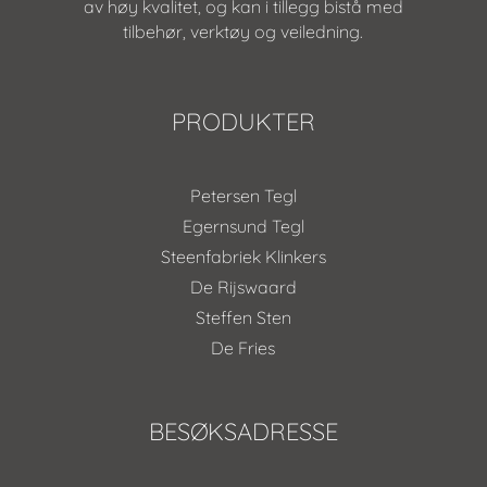
av høy kvalitet, og kan i tillegg bistå med
tilbehør, verktøy og veiledning.
PRODUKTER
Petersen Tegl
Egernsund Tegl
Steenfabriek Klinkers
De Rijswaard
Steffen Sten
De Fries
BESØKSADRESSE