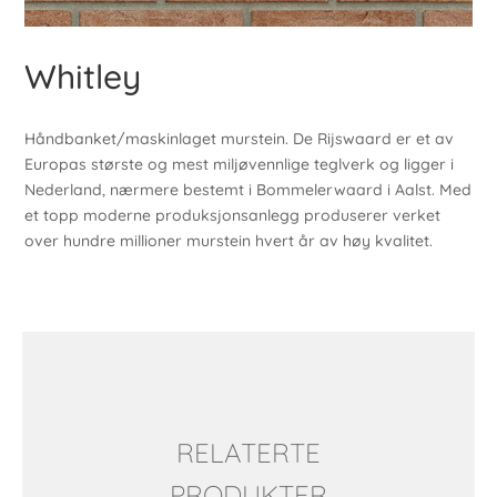
Whitley
Håndbanket/maskinlaget murstein. De Rijswaard er et av
Europas største og mest miljøvennlige teglverk og ligger i
Nederland, nærmere bestemt i Bommelerwaard i Aalst. Med
et topp moderne produksjonsanlegg produserer verket
over hundre millioner murstein hvert år av høy kvalitet.
RELATERTE
PRODUKTER