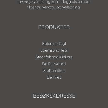
av høy kvalitet, og kan i tillegg bistå med
tilbehør, verktøy og veiledning.
PRODUKTER
Petersen Tegl
Egernsund Tegl
Steenfabriek Klinkers
De Rijswaard
Steffen Sten
De Fries
BESØKSADRESSE