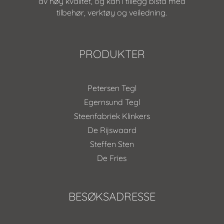
av høy kvalitet, og kan i tillegg bistå med
tilbehør, verktøy og veiledning.
PRODUKTER
Petersen Tegl
Egernsund Tegl
Steenfabriek Klinkers
De Rijswaard
Steffen Sten
De Fries
BESØKSADRESSE