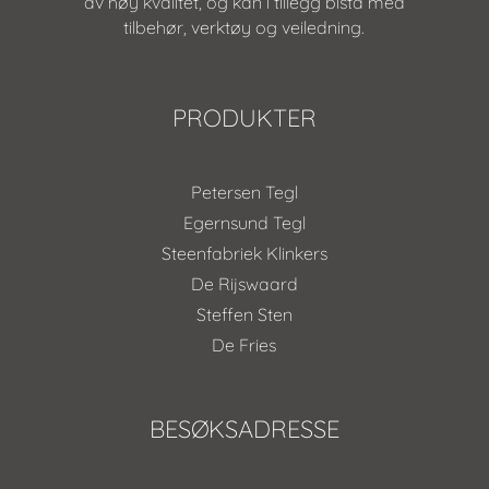
av høy kvalitet, og kan i tillegg bistå med
tilbehør, verktøy og veiledning.
PRODUKTER
Petersen Tegl
Egernsund Tegl
Steenfabriek Klinkers
De Rijswaard
Steffen Sten
De Fries
BESØKSADRESSE