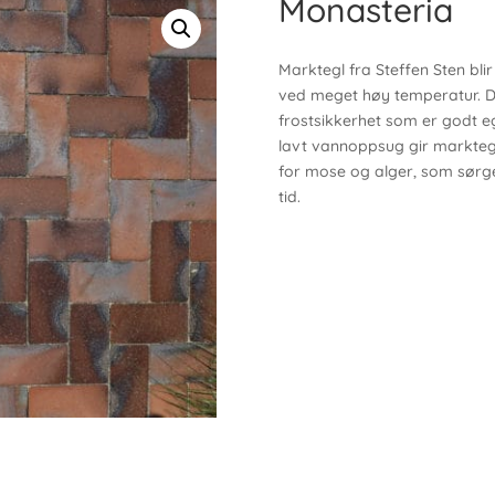
Monasteria
Marktegl fra Steffen Sten blir
ved meget høy temperatur. Det
frostsikkerhet som er godt eg
lavt vannoppsug gir marktegl
for mose og alger, som sørge
tid.