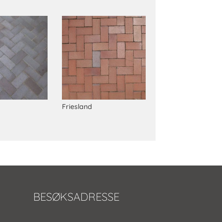
Friesland
BESØKSADRESSE