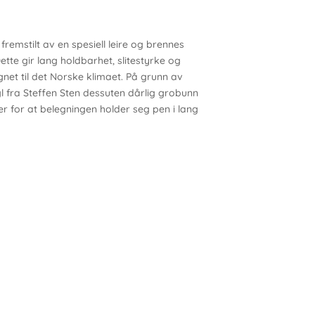
 fremstilt av en spesiell leire og brennes
te gir lang holdbarhet, slitestyrke og
net til det Norske klimaet. På grunn av
 fra Steffen Sten dessuten dårlig grobunn
r for at belegningen holder seg pen i lang