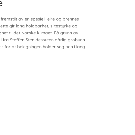
e
 fremstilt av en spesiell leire og brennes
te gir lang holdbarhet, slitestyrke og
net til det Norske klimaet. På grunn av
 fra Steffen Sten dessuten dårlig grobunn
r for at belegningen holder seg pen i lang