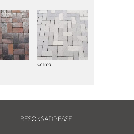
Colima
BESØKSADRESSE