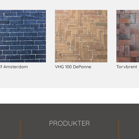
111 Amsterdam
VHG 100 DePanne
Torvbrent
PRODUKTER