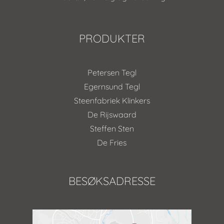
PRODUKTER
Petersen Tegl
Egernsund Tegl
Steenfabriek Klinkers
De Rijswaard
Steffen Sten
De Fries
BESØKSADRESSE