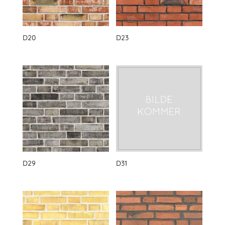
D20
D23
D29
D31