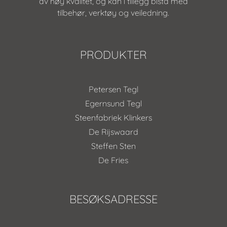
av høy kvalitet, og kan i tillegg bistå med
tilbehør, verktøy og veiledning.
PRODUKTER
Petersen Tegl
Egernsund Tegl
Steenfabriek Klinkers
De Rijswaard
Steffen Sten
De Fries
BESØKSADRESSE