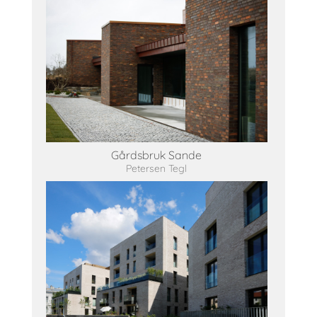
Gårdsbruk Sande
Petersen Tegl