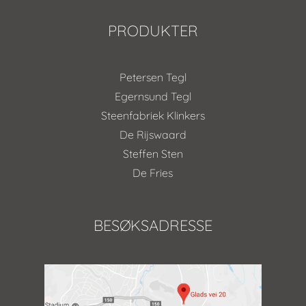
PRODUKTER
Petersen Tegl
Egernsund Tegl
Steenfabriek Klinkers
De Rijswaard
Steffen Sten
De Fries
BESØKSADRESSE