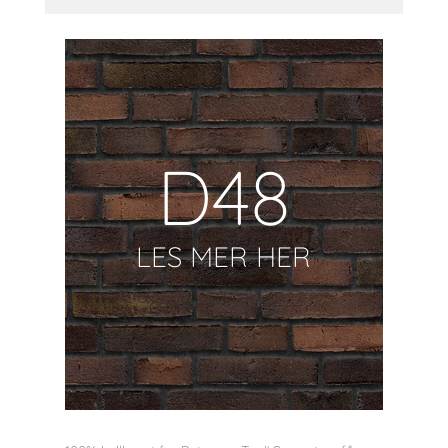
D48
LES MER HER