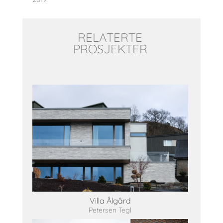
RELATERTE
PROSJEKTER
Villa Ålgård
Petersen Tegl