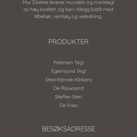
Mur Direkte leverer murstein og marktegl
av høy kvalitet, og kan i tillegg bistå med
tilbehør, verktøy og veiledning.
PRODUKTER
Petersen Tegl
Egernsund Tegl
Steenfabriek Klinkers
De Rijswaard
Steffen Sten
De Fries
BESØKSADRESSE