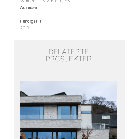
Waldeland & Varhaug AS
Adresse
–
Ferdigstilt
2018
RELATERTE
PROSJEKTER