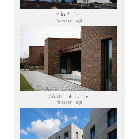
Villa Ålgård
Petersen Tegl
Gårdsbruk Sande
Petersen Tegl