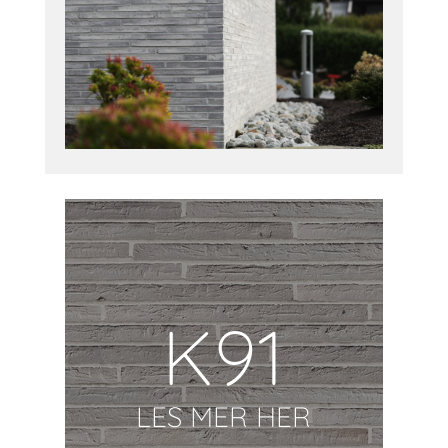
K91
LES MER HER