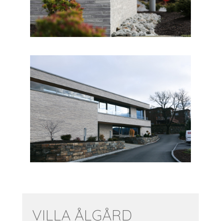
VILLA ÅLGÅRD