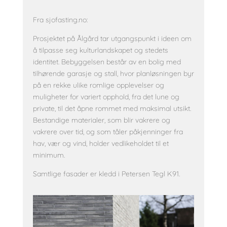
Fra sjofasting.no:
Prosjektet på Ålgård tar utgangspunkt i ideen om
å tilpasse seg kulturlandskapet og stedets
identitet. Bebyggelsen består av en bolig med
tilhørende garasje og stall, hvor planløsningen byr
på en rekke ulike romlige opplevelser og
muligheter for variert opphold, fra det lune og
private, til det åpne rommet med maksimal utsikt.
Bestandige materialer, som blir vakrere og
vakrere over tid, og som tåler påkjenninger fra
hav, vær og vind, holder vedlikeholdet til et
minimum.
Samtlige fasader er kledd i Petersen Tegl K91.